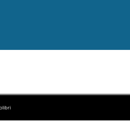
olibri