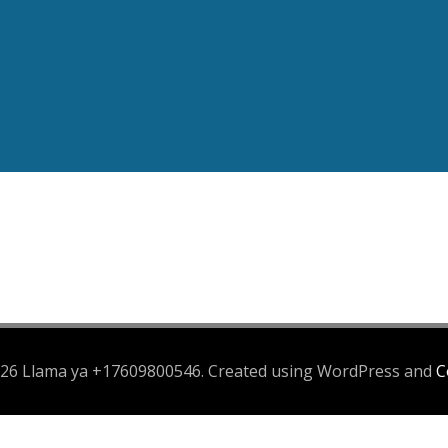
26 Llama ya +17609800546. Created using WordPress and
C